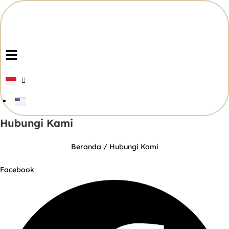
Skip
to
content
Menu
Hubungi Kami
Beranda
/ Hubungi Kami
Facebook