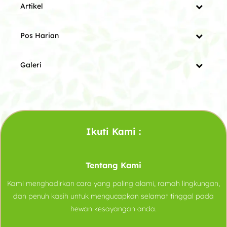
Artikel
Pos Harian
Galeri
Ikuti Kami :
Tentang Kami
Kami menghadirkan cara yang paling alami, ramah lingkungan,
dan penuh kasih untuk mengucapkan selamat tinggal pada
hewan kesayangan anda.