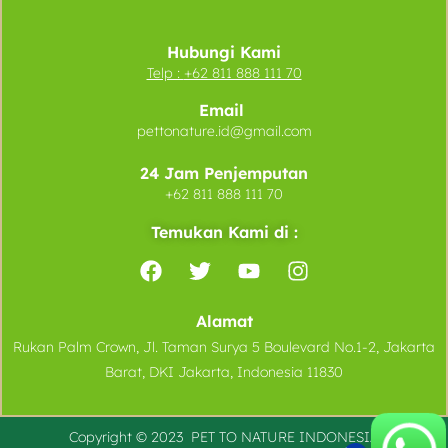
Hubungi Kami
Telp :
+62 811 888 111 70
Email
pettonature.id@gmail.com
24 Jam Penjemputan
+62 811 888 111 70
Temukan Kami di :
Alamat
Rukan Palm Crown, Jl. Taman Surya 5 Boulevard No.1-2, Jakarta
Barat, DKI Jakarta, Indonesia 11830
Copyright © 2023 PET TO
NATURE
INDONESIA