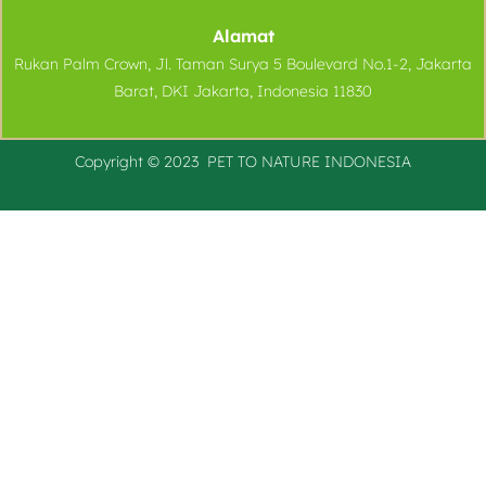
Alamat
Rukan Palm Crown, Jl. Taman Surya 5 Boulevard No.1-2, Jakarta
Barat, DKI Jakarta, Indonesia 11830
Copyright © 2023 PET TO
NATURE
INDONESIA