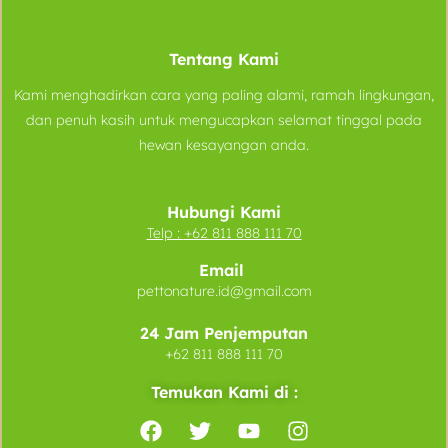
Tentang Kami
Kami menghadirkan cara yang paling alami, ramah lingkungan,
dan penuh kasih untuk mengucapkan selamat tinggal pada
hewan kesayangan anda.
Hubungi Kami
Telp :
+62 811 888 111 70
Email
pettonature.id@gmail.com
24 Jam Penjemputan
+62 811 888 111 70
Temukan Kami di :