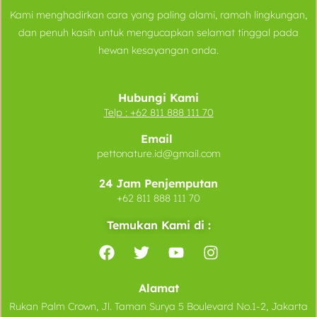
Kami menghadirkan cara yang paling alami, ramah lingkungan,
dan penuh kasih untuk mengucapkan selamat tinggal pada
hewan kesayangan anda.
Hubungi Kami
Telp :
+62 811 888 111 70
Email
pettonature.id@gmail.com
24 Jam Penjemputan
+62 811 888 111 70
Temukan Kami di :
Alamat
Rukan Palm Crown, Jl. Taman Surya 5 Boulevard No.1-2, Jakarta