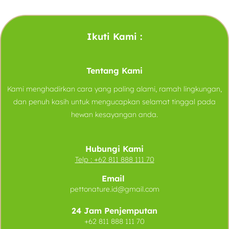
Ikuti Kami :
Tentang Kami
Kami menghadirkan cara yang paling alami, ramah lingkungan,
dan penuh kasih untuk mengucapkan selamat tinggal pada
hewan kesayangan anda.
Hubungi Kami
Telp :
+62 811 888 111 70
Email
pettonature.id@gmail.com
24 Jam Penjemputan
+62 811 888 111 70