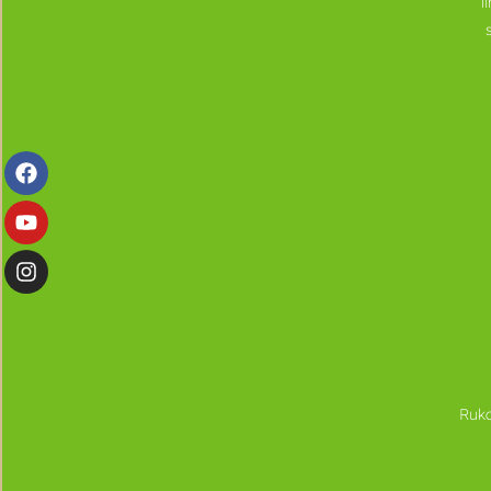
l
Ruka