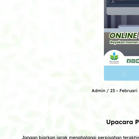
Admin
/ 23 – Februari
Upacara P
Jangan biarkan jarak menghalangi perpisahan terakh