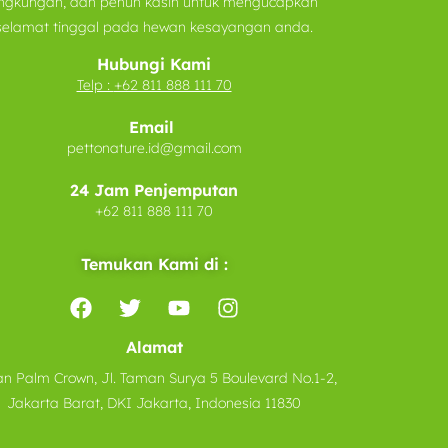
ingkungan, dan penuh kasih untuk mengucapkan
selamat tinggal pada hewan kesayangan anda.
Hubungi Kami
Telp :
+62 811 888 111 70
Email
pettonature.id@gmail.com
24 Jam Penjemputan
+62 811 888 111 70
Temukan Kami di :
Alamat
n Palm Crown, Jl. Taman Surya 5 Boulevard No.1-2,
Jakarta Barat, DKI Jakarta, Indonesia 11830