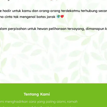
ture hadir untuk kamu dan orang-orang terdekatmu terhubung sec
na cinta tak mengenal batas jarak
alam perpisahan untuk hewan peliharaan tersayang, dimanapun
Tentang Kami
mi menghadirkan cara yang paling alami, ramah