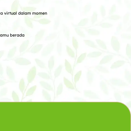
ara virtual dalam momen
 kamu berada