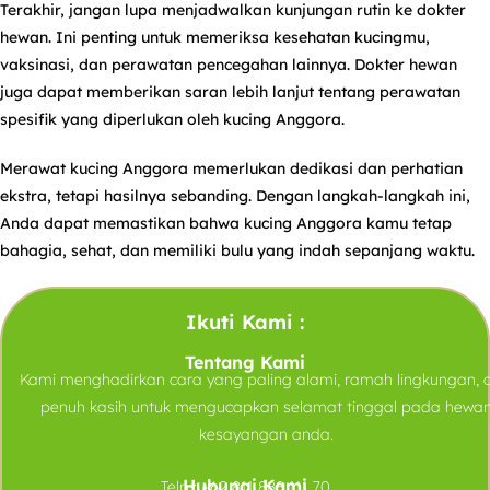
Terakhir, jangan lupa menjadwalkan kunjungan rutin ke dokter
hewan. Ini penting untuk memeriksa kesehatan kucingmu,
vaksinasi, dan perawatan pencegahan lainnya. Dokter hewan
juga dapat memberikan saran lebih lanjut tentang perawatan
spesifik yang diperlukan oleh kucing Anggora.
Merawat kucing Anggora memerlukan dedikasi dan perhatian
ekstra, tetapi hasilnya sebanding. Dengan langkah-langkah ini,
Anda dapat memastikan bahwa kucing Anggora kamu tetap
bahagia, sehat, dan memiliki bulu yang indah sepanjang waktu.
Ikuti Kami :
Tentang Kami
Kami menghadirkan cara yang paling alami, ramah lingkungan, 
penuh kasih untuk mengucapkan selamat tinggal pada hewa
kesayangan anda.
Hubungi Kami
Telp :
+62 811 888 111 70