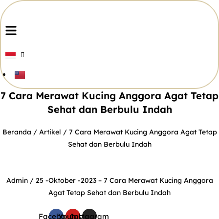
Skip
to
Menu
content
7 Cara Merawat Kucing Anggora Agat Tetap
Sehat dan Berbulu Indah
Beranda
/
Artikel
/ 7 Cara Merawat Kucing Anggora Agat Tetap
Sehat dan Berbulu Indah
Admin
/ 25 -Oktober -2023 –
7 Cara Merawat Kucing Anggora
Agat Tetap Sehat dan Berbulu Indah
Facebook
Youtube
Instagram