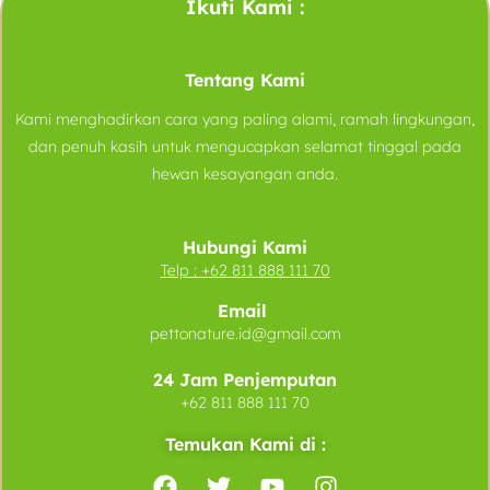
Ikuti Kami :
Tentang Kami
Kami menghadirkan cara yang paling alami, ramah lingkungan,
dan penuh kasih untuk mengucapkan selamat tinggal pada
hewan kesayangan anda.
Hubungi Kami
Telp :
+62 811 888 111 70
Email
pettonature.id@gmail.com
24 Jam Penjemputan
+62 811 888 111 70
Temukan Kami di :