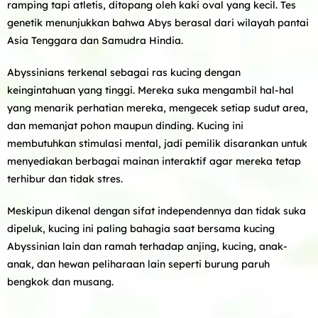
ramping tapi atletis, ditopang oleh kaki oval yang kecil. Tes
genetik menunjukkan bahwa Abys berasal dari wilayah pantai
Asia Tenggara dan Samudra Hindia.
Abyssinians terkenal sebagai ras kucing dengan
keingintahuan yang tinggi. Mereka suka mengambil hal-hal
yang menarik perhatian mereka, mengecek setiap sudut area,
dan memanjat pohon maupun dinding. Kucing ini
membutuhkan stimulasi mental, jadi pemilik disarankan untuk
menyediakan berbagai mainan interaktif agar mereka tetap
terhibur dan tidak stres.
Meskipun dikenal dengan sifat independennya dan tidak suka
dipeluk, kucing ini paling bahagia saat bersama kucing
Abyssinian lain dan ramah terhadap anjing, kucing, anak-
anak, dan hewan peliharaan lain seperti burung paruh
bengkok dan musang
.