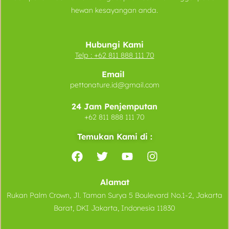
hewan kesayangan anda.
Hubungi Kami
Telp :
+62 811 888 111 70
Email
pettonature.id@gmail.com
24 Jam Penjemputan
+62 811 888 111 70
Temukan Kami di :
Alamat
Rukan Palm Crown, Jl. Taman Surya 5 Boulevard No.1-2, Jakarta
Barat, DKI Jakarta, Indonesia 11830