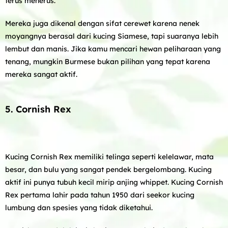
terus menerus.
Mereka juga dikenal dengan sifat cerewet karena nenek
moyangnya berasal dari kucing Siamese, tapi suaranya lebih
lembut dan manis. Jika kamu mencari hewan peliharaan yang
tenang, mungkin Burmese bukan pilihan yang tepat karena
mereka sangat aktif.
5. Cornish Rex
Kucing Cornish Rex memiliki telinga seperti kelelawar, mata
besar, dan bulu yang sangat pendek bergelombang. Kucing
aktif ini punya tubuh kecil mirip anjing whippet. Kucing Cornish
Rex pertama lahir pada tahun 1950 dari seekor kucing
lumbung dan spesies yang tidak diketahui.