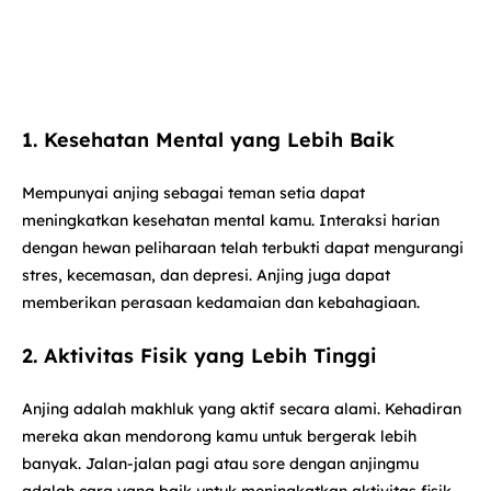
1. Kesehatan Mental yang Lebih Baik
Mempunyai anjing sebagai teman setia dapat
meningkatkan kesehatan mental kamu. Interaksi harian
dengan hewan peliharaan telah terbukti dapat mengurangi
stres, kecemasan, dan depresi. Anjing juga dapat
memberikan perasaan kedamaian dan kebahagiaan.
2. Aktivitas Fisik yang Lebih Tinggi
Anjing adalah makhluk yang aktif secara alami. Kehadiran
mereka akan mendorong kamu untuk bergerak lebih
banyak. Jalan-jalan pagi atau sore dengan anjingmu