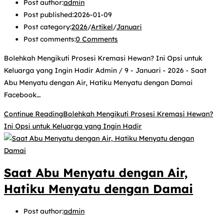
Post author:
admin
Post published:
2026-01-09
Post category:
2026
/
Artikel
/
Januari
Post comments:
0 Comments
Bolehkah Mengikuti Prosesi Kremasi Hewan? Ini Opsi untuk
Keluarga yang Ingin Hadir Admin / 9 - Januari - 2026 - Saat
Abu Menyatu dengan Air, Hatiku Menyatu dengan Damai
Facebook…
Continue Reading
Bolehkah Mengikuti Prosesi Kremasi Hewan?
Ini Opsi untuk Keluarga yang Ingin Hadir
Saat Abu Menyatu dengan Air,
Hatiku Menyatu dengan Damai
Post author:
admin