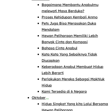
Bagaimana Membantu Anabulmu
melewati Masa Berduka?
Proses Kehidupan Kembali Anmo
Pets Juga Bisa Merasakan Duka
Mendalam
Hewan Peliharaan Memiliki Lebih
Banyak Cinta dan Kompasi
Bahasa Cinta Anabul
Kata Kata Yang Sebaiknya Tidak
Diucapkan
Keberadaan Anabul Membuat Hidup
Lebih Berarti
Perlakukan Mereka Sebagai Makhluk
Hidup
Kami Tersedia di 6 Negara
Oktober
Hidup Singkat Yang kita Lalui Bersama
Hewan Peliharaan