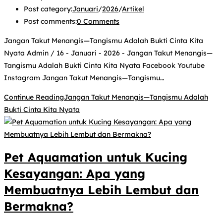
Post category:
Januari
/
2026
/
Artikel
Post comments:
0 Comments
Jangan Takut Menangis—Tangismu Adalah Bukti Cinta Kita
Nyata Admin / 16 - Januari - 2026 - Jangan Takut Menangis—
Tangismu Adalah Bukti Cinta Kita Nyata Facebook Youtube
Instagram Jangan Takut Menangis—Tangismu…
Continue Reading
Jangan Takut Menangis—Tangismu Adalah
Bukti Cinta Kita Nyata
Pet Aquamation untuk Kucing
Kesayangan: Apa yang
Membuatnya Lebih Lembut dan
Bermakna?