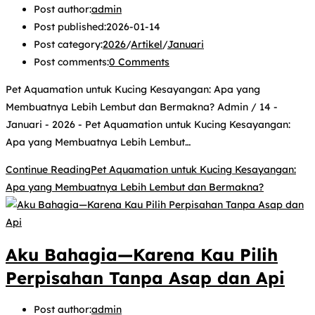
Post author:
admin
Post published:
2026-01-14
Post category:
2026
/
Artikel
/
Januari
Post comments:
0 Comments
Pet Aquamation untuk Kucing Kesayangan: Apa yang
Membuatnya Lebih Lembut dan Bermakna? Admin / 14 -
Januari - 2026 - Pet Aquamation untuk Kucing Kesayangan:
Apa yang Membuatnya Lebih Lembut…
Continue Reading
Pet Aquamation untuk Kucing Kesayangan:
Apa yang Membuatnya Lebih Lembut dan Bermakna?
Aku Bahagia—Karena Kau Pilih
Perpisahan Tanpa Asap dan Api
Post author:
admin