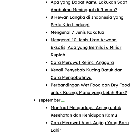
Apa yang Dapat Kamu Lakukan Saat
Anabulmu Meninggal di Rumah?
8 Hewan Langka di Indonesia yang
Perlu Kita Lindungi
Mengenal 7 Jenis Kakatua
Mengenal 10 Jenis Ikan Arwana
Eksotis, Ada yang Bernilai 6 Miliar
Rupiah
Cara Merawat Kelinci Anggora
Kenali Penyebab Kucing Batuk dan
Cara Mengobatinya
Perbandingan Wet Food dan Dry Food
untuk Kucing: Mana yang Lebih Baik?
september
Manfaat Mengadopsi Anjing untuk
Kesehatan dan Kehidupan Kamu
Cara Merawat Anak Anjing Yang Baru
Lahir