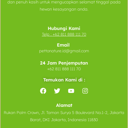
dan penuh kasih untuk mengucapkan selamat tinggal pada
hewan kesayangan anda.
Hubungi Kami
Telp :
+62 811 888 111 70
Email
pettonature.id@gmail.com
24 Jam Penjemputan
+62 811 888 111 70
Temukan Kami di :
Alamat
Rukan Palm Crown, Jl. Taman Surya 5 Boulevard No.1-2, Jakarta
Barat, DKI Jakarta, Indonesia 11830