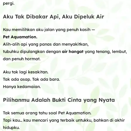
pergi.
Aku Tak Dibakar Api, Aku Dipeluk Air
Kau memilihkan aku jalan yang penuh kasih —
Pet Aquamation.
Alih-alih api yang panas dan menyakitkan,
tubuhku dipulangkan dengan
air hangat
yang tenang, lembut,
dan penuh hormat.
Aku tak lagi kesakitan.
Tak ada asap. Tak ada bara.
Hanya kedamaian.
Pilihanmu Adalah Bukti Cinta yang Nyata
Tak semua orang tahu soal Pet Aquamation.
Tapi kau… kau mencari yang terbaik untukku, bahkan di akhir
hidupku.