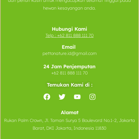
dan penuh kasih untuk mengucapkan selamat tinggal pada
hewan kesayangan anda.
Hubungi Kami
Telp :
+62 811 888 111 70
Email
pettonature.id@gmail.com
24 Jam Penjemputan
+62 811 888 111 70
Temukan Kami di :
Alamat
Rukan Palm Crown, Jl. Taman Surya 5 Boulevard No.1-2, Jakarta
Barat, DKI Jakarta, Indonesia 11830