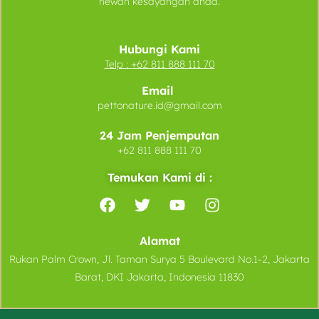
hewan kesayangan anda.
Hubungi Kami
Telp :
+62 811 888 111 70
Email
pettonature.id@gmail.com
24 Jam Penjemputan
+62 811 888 111 70
Temukan Kami di :
Alamat
Rukan Palm Crown, Jl. Taman Surya 5 Boulevard No.1-2, Jakarta
Barat, DKI Jakarta, Indonesia 11830