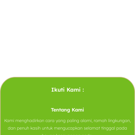
Ikuti Kami :
Tentang Kami
Kami menghadirkan cara yang paling alami, ramah lingkungan,
dan penuh kasih untuk mengucapkan selamat tinggal pada