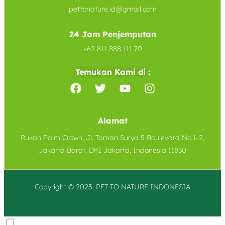
pettonature.id@gmail.com
24 Jam Penjemputan
+62 811 888 111 70
Temukan Kami di :
Alamat
Rukan Palm Crown, Jl. Taman Surya 5 Boulevard No.1-2,
Jakarta Barat, DKI Jakarta, Indonesia 11830
Copyright © 2023 PET TO
NATURE
INDONESIA