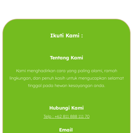
Ikuti Kami :
Tentang Kami
Kami menghadirkan cara yang paling alami, ramah
lingkungan, dan penuh kasih untuk mengucapkan selamat
tinggal pada hewan kesayangan anda.
Hubungi Kami
Telp :
+62 811 888 111 70
Email