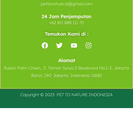
pettonature.id@gmail.com
24 Jam Penjemputan
+62 811 888 111 70
Temukan Kami di :
Alamat
Rukan Palm Crown, Jl. Taman Surya 5 Boulevard No.1-2, Jakarta
Barat, DKI Jakarta, Indonesia 11830
Copyright © 2023 PET TO
NATURE
INDONESIA