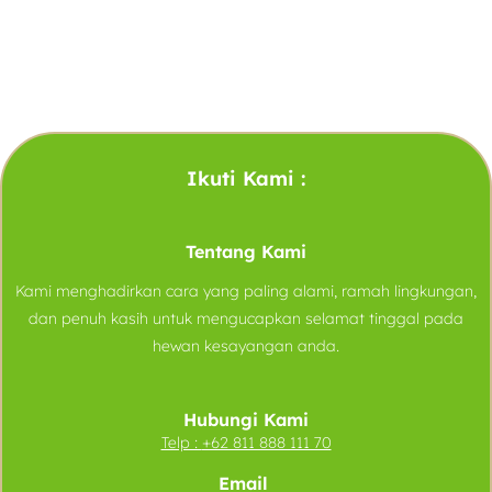
Ikuti Kami :
Tentang Kami
Kami menghadirkan cara yang paling alami, ramah lingkungan,
dan penuh kasih untuk mengucapkan selamat tinggal pada
hewan kesayangan anda.
Hubungi Kami
Telp :
+62 811 888 111 70
Email