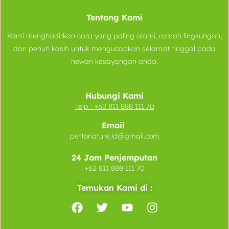
Tentang Kami
Kami menghadirkan cara yang paling alami, ramah lingkungan,
dan penuh kasih untuk mengucapkan selamat tinggal pada
hewan kesayangan anda.
Hubungi Kami
Telp :
+62 811 888 111 70
Email
pettonature.id@gmail.com
24 Jam Penjemputan
+62 811 888 111 70
Temukan Kami di :