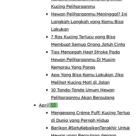
Kucing Peliharaanmu
Hewan Peliharaanmu Meninggal? Ini
Langkah-Langkah yang Kamu Bisa
Lakukan
7 Ras Kucing Terlucu yang Bisa
Membuat Semua Orang Jatuh Cinta
Tips Mencegah Heat Stroke Pada
Hewan Peliharaanmu Di Musim
Kemarau Yang Panas
Apa Yang Bisa Kamu Lakukan Jika
Melihat Kucing Mati di Jalan
10 Tanda-Tanda Umum Hewan
Peliharaanmu Akan Berpulang
April
Mengenang Crème Puff: Kucing Tertua
di Dunia yang Pernah Hidup
Berikan #SatuKebaikanTerakhir Untuk
Hewan yang Berpulang dengan