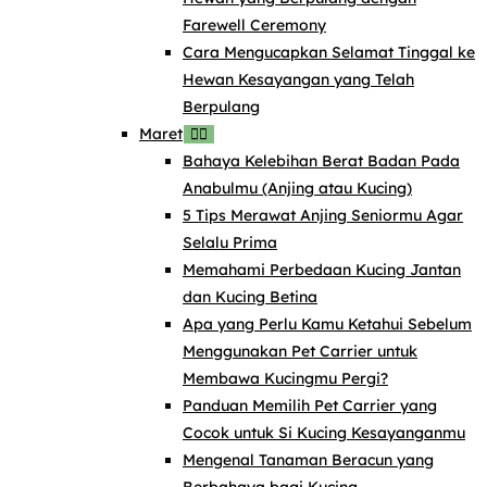
Farewell Ceremony
Cara Mengucapkan Selamat Tinggal ke
Hewan Kesayangan yang Telah
Berpulang
Maret
Bahaya Kelebihan Berat Badan Pada
Anabulmu (Anjing atau Kucing)
5 Tips Merawat Anjing Seniormu Agar
Selalu Prima
Memahami Perbedaan Kucing Jantan
dan Kucing Betina
Apa yang Perlu Kamu Ketahui Sebelum
Menggunakan Pet Carrier untuk
Membawa Kucingmu Pergi?
Panduan Memilih Pet Carrier yang
Cocok untuk Si Kucing Kesayanganmu
Mengenal Tanaman Beracun yang
Berbahaya bagi Kucing