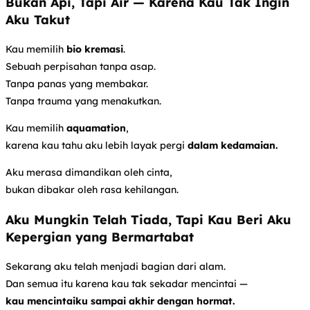
Bukan Api, Tapi Air — Karena Kau Tak Ingin
Aku Takut
Kau memilih
bio kremasi
.
Sebuah perpisahan tanpa asap.
Tanpa panas yang membakar.
Tanpa trauma yang menakutkan.
Kau memilih
aquamation
,
karena kau tahu aku lebih layak pergi
dalam kedamaian.
Aku merasa dimandikan oleh cinta,
bukan dibakar oleh rasa kehilangan.
Aku Mungkin Telah Tiada, Tapi Kau Beri Aku
Kepergian yang Bermartabat
Sekarang aku telah menjadi bagian dari alam.
Dan semua itu karena kau tak sekadar mencintai —
kau mencintaiku sampai akhir dengan hormat.