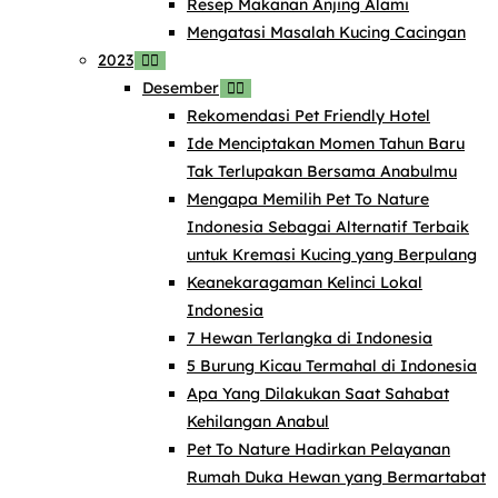
Resep Makanan Anjing Alami
Mengatasi Masalah Kucing Cacingan
2023
Desember
Rekomendasi Pet Friendly Hotel
Ide Menciptakan Momen Tahun Baru
Tak Terlupakan Bersama Anabulmu
Mengapa Memilih Pet To Nature
Indonesia Sebagai Alternatif Terbaik
untuk Kremasi Kucing yang Berpulang
Keanekaragaman Kelinci Lokal
Indonesia
7 Hewan Terlangka di Indonesia
5 Burung Kicau Termahal di Indonesia
Apa Yang Dilakukan Saat Sahabat
Kehilangan Anabul
Pet To Nature Hadirkan Pelayanan
Rumah Duka Hewan yang Bermartabat