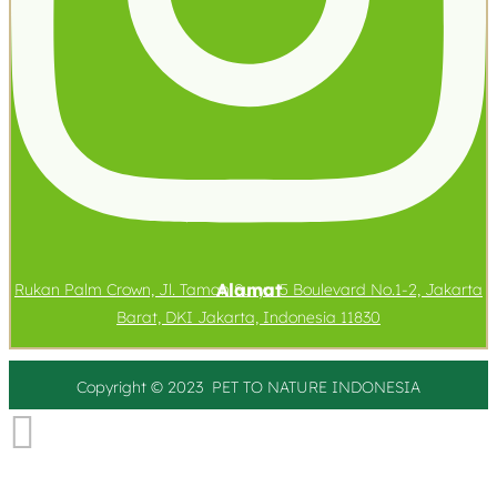
Alamat
Rukan Palm Crown, Jl. Taman Surya 5 Boulevard No.1-2, Jakarta
Barat, DKI Jakarta, Indonesia 11830
Copyright © 2023 PET TO
NATURE
INDONESIA