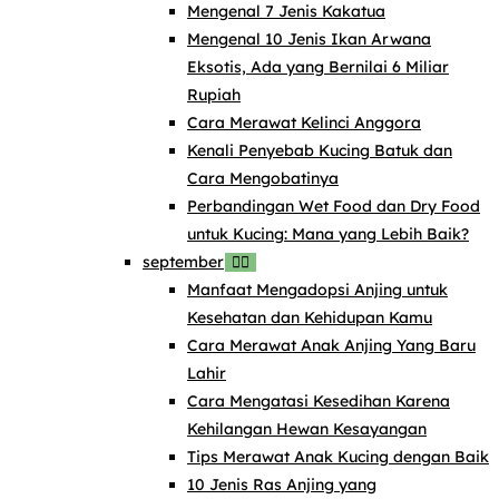
Mengenal 7 Jenis Kakatua
Mengenal 10 Jenis Ikan Arwana
Eksotis, Ada yang Bernilai 6 Miliar
Rupiah
Cara Merawat Kelinci Anggora
Kenali Penyebab Kucing Batuk dan
Cara Mengobatinya
Perbandingan Wet Food dan Dry Food
untuk Kucing: Mana yang Lebih Baik?
september
Manfaat Mengadopsi Anjing untuk
Kesehatan dan Kehidupan Kamu
Cara Merawat Anak Anjing Yang Baru
Lahir
Cara Mengatasi Kesedihan Karena
Kehilangan Hewan Kesayangan
Tips Merawat Anak Kucing dengan Baik
10 Jenis Ras Anjing yang