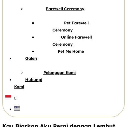
Farewell Ceremony
Pet Farewell
Ceremony
Online Farewell
Ceremony
Pet Me Home
Galeri
Pelanggan Kami
Hubungi
Kami
Kau Biarkan Aku Pergi dengan Lembut,