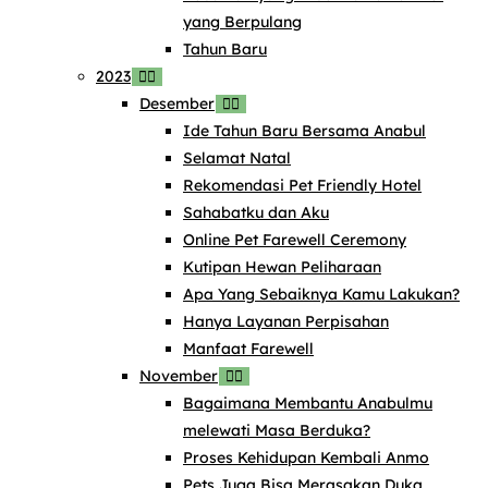
yang Berpulang
Tahun Baru
2023
Desember
Ide Tahun Baru Bersama Anabul
Selamat Natal
Rekomendasi Pet Friendly Hotel
Sahabatku dan Aku
Online Pet Farewell Ceremony
Kutipan Hewan Peliharaan
Apa Yang Sebaiknya Kamu Lakukan?
Hanya Layanan Perpisahan
Manfaat Farewell
November
Bagaimana Membantu Anabulmu
melewati Masa Berduka?
Proses Kehidupan Kembali Anmo
Pets Juga Bisa Merasakan Duka