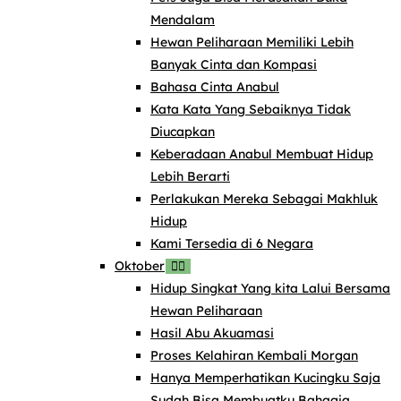
Mendalam
Hewan Peliharaan Memiliki Lebih
Banyak Cinta dan Kompasi
Bahasa Cinta Anabul
Kata Kata Yang Sebaiknya Tidak
Diucapkan
Keberadaan Anabul Membuat Hidup
Lebih Berarti
Perlakukan Mereka Sebagai Makhluk
Hidup
Kami Tersedia di 6 Negara
Oktober
Hidup Singkat Yang kita Lalui Bersama
Hewan Peliharaan
Hasil Abu Akuamasi
Proses Kelahiran Kembali Morgan
Hanya Memperhatikan Kucingku Saja
Sudah Bisa Membuatku Bahagia