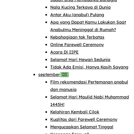
Nala Kucing Terkaya di Dunia
Antar Aku (anabul) Pulang
Apa yang Dapat Kamu Lakukan Saat
Anabulmu Meninggal di Rumah?
Kebahagiaan tak Terbatas
Online Farewell Ceremony
Acara Di IIPE
Selamat Hari Hewan Sedunia
Tidak Ada Emisi, Hanya Kasih Sayang
september
Film rekomendasi Pertemanan anabul
dan manusia
Selamat Hari Maulid Nabi Muhammad
1445H!
Kelahiran Kembali Cilok
Kualitas dari Farewell Ceremony
Mengucapkan Selamat Tinggal