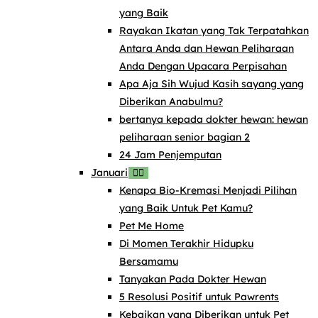
yang Baik
Rayakan Ikatan yang Tak Terpatahkan
Antara Anda dan Hewan Peliharaan
Anda Dengan Upacara Perpisahan
Apa Aja Sih Wujud Kasih sayang yang
Diberikan Anabulmu?
bertanya kepada dokter hewan: hewan
peliharaan senior bagian 2
24 Jam Penjemputan
Januari
Kenapa Bio-Kremasi Menjadi Pilihan
yang Baik Untuk Pet Kamu?
Pet Me Home
Di Momen Terakhir Hidupku
Bersamamu
Tanyakan Pada Dokter Hewan
5 Resolusi Positif untuk Pawrents
Kebaikan yang Diberikan untuk Pet