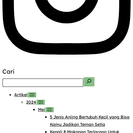
Cari
Artikel
2024
Mei
5 Jenis Anjing Bertubuh Kecil yang Bisa
Kamu Jadikan Teman Setia
Kenali 8 Makanan Terlarang Untuk