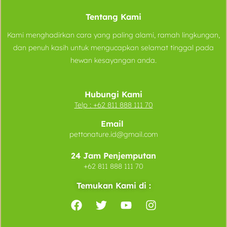
Tentang Kami
Kami menghadirkan cara yang paling alami, ramah lingkungan,
dan penuh kasih untuk mengucapkan selamat tinggal pada
hewan kesayangan anda.
Hubungi Kami
Telp :
+62 811 888 111 70
Email
pettonature.id@gmail.com
24 Jam Penjemputan
+62 811 888 111 70
Temukan Kami di :