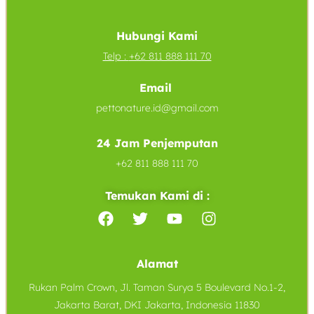
Hubungi Kami
Telp :
+62 811 888 111 70
Email
pettonature.id@gmail.com
24 Jam Penjemputan
+62 811 888 111 70
Temukan Kami di :
Alamat
Rukan Palm Crown, Jl. Taman Surya 5 Boulevard No.1-2,
Jakarta Barat, DKI Jakarta, Indonesia 11830