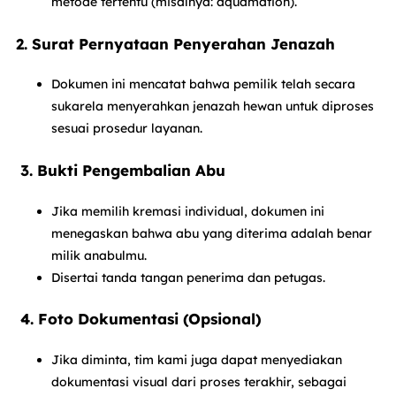
metode tertentu (misalnya: aquamation).
2. Surat Pernyataan Penyerahan Jenazah
Dokumen ini mencatat bahwa pemilik telah secara
sukarela menyerahkan jenazah hewan untuk diproses
sesuai prosedur layanan.
3. Bukti Pengembalian Abu
Jika memilih kremasi individual, dokumen ini
menegaskan bahwa abu yang diterima adalah benar
milik anabulmu.
Disertai tanda tangan penerima dan petugas.
4. Foto Dokumentasi (Opsional)
Jika diminta, tim kami juga dapat menyediakan
dokumentasi visual dari proses terakhir, sebagai