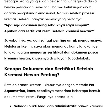
Sebagai orang yang sudah belasan tahun terjun di dunia
hewan peliharaan, saya tahu bahwa kehilangan anabul
adalah pengalaman emosional. Namun setelah prosesi
kremasi selesai, banyak pemilik yang bertanya:
“Apa saja dokumen yang sebaiknya saya simpan?
Apakah ada sertifikat resmi setelah kremasi hewan?”
Jawabannya:
ya, dan sangat penting untuk mengurusnya.
Melalui artikel ini, saya akan memandu kamu langkah demi
langkah dalam
mengurus sertifikat dan dokumen pasca
kremasi hewan
, khususnya di wilayah Jabodetabek.
Kenapa Dokumen dan Sertifikat Setelah
Kremasi Hewan Penting?
Setelah proses kremasi, khususnya dengan metode
Pet
Aquamation
, kamu sebaiknya menerima beberapa bentuk
dokumentasi resmi. Fungsinya antara lain:
Sebagai bukti legal dan administratif
bahwa kremasi