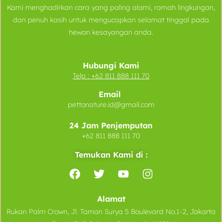
Kami menghadirkan cara yang paling alami, ramah lingkungan,
dan penuh kasih untuk mengucapkan selamat tinggal pada
hewan kesayangan anda.
Hubungi Kami
Telp :
+62 811 888 111 70
Email
pettonature.id@gmail.com
24 Jam Penjemputan
+62 811 888 111 70
Temukan Kami di :
Alamat
Rukan Palm Crown, Jl. Taman Surya 5 Boulevard No.1-2, Jakarta