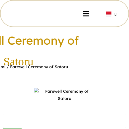
ll Ceremony of
Satoru
ami
/ Farewell Ceremony of Satoru