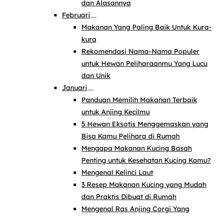
dan Alasannya
Februari
Makanan Yang Paling Baik Untuk Kura-
kura
Rekomendasi Nama-Nama Populer
untuk Hewan Peliharaanmu Yang Lucu
dan Unik
Januari
Panduan Memilih Makanan Terbaik
untuk Anjing Kecilmu
5 Hewan Eksotis Menggemaskan yang
Bisa Kamu Pelihara di Rumah
Mengapa Makanan Kucing Basah
Penting untuk Kesehatan Kucing Kamu?
Mengenal Kelinci Laut
3 Resep Makanan Kucing yang Mudah
dan Praktis Dibuat di Rumah
Mengenal Ras Anjing Corgi Yang