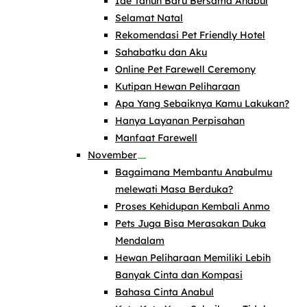
Ide Tahun Baru Bersama Anabul
Selamat Natal
Rekomendasi Pet Friendly Hotel
Sahabatku dan Aku
Online Pet Farewell Ceremony
Kutipan Hewan Peliharaan
Apa Yang Sebaiknya Kamu Lakukan?
Hanya Layanan Perpisahan
Manfaat Farewell
November
Bagaimana Membantu Anabulmu
melewati Masa Berduka?
Proses Kehidupan Kembali Anmo
Pets Juga Bisa Merasakan Duka
Mendalam
Hewan Peliharaan Memiliki Lebih
Banyak Cinta dan Kompasi
Bahasa Cinta Anabul