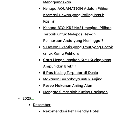
Menggemaskan
Kenapa AQUAMATION Adalah Pilihan
Kremasi Hewan yang Paling Penuh
Kasih?
Kenapa BIO-KREMASI menjadi Pilihan
Terbaik untuk Melepas Hewan
Peliharaan Anda yang Meninggal?
5 Hewan Eksotis yang Imut yang Cocok
untuk Kamu Pelihara
Cara Menghilangkan Kutu Kucing yang
Ampuh dan Efektif
5 Ras Kucing Terpintar di Dunia
Makanan Berbahaya untuk Anjing
Resep Makanan Anjing Alami
Mengatasi Masalah Kucing Cacingan
2023
Desember
Rekomendasi Pet Friendly Hotel