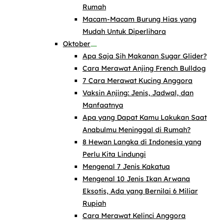
Rumah
Macam-Macam Burung Hias yang
Mudah Untuk Diperlihara
Oktober
Apa Saja Sih Makanan Sugar Glider?
Cara Merawat Anjing French Bulldog
7 Cara Merawat Kucing Anggora
Vaksin Anjing: Jenis, Jadwal, dan
Manfaatnya
Apa yang Dapat Kamu Lakukan Saat
Anabulmu Meninggal di Rumah?
8 Hewan Langka di Indonesia yang
Perlu Kita Lindungi
Mengenal 7 Jenis Kakatua
Mengenal 10 Jenis Ikan Arwana
Eksotis, Ada yang Bernilai 6 Miliar
Rupiah
Cara Merawat Kelinci Anggora