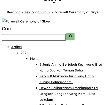
Beranda
/
Pelanggan Kami
/ Farewell Ceremony of Skye
Cari
Artikel
2024
Mei
5 Jenis Anjing Bertubuh Kecil yang Bisa
Kamu Jadikan Teman Setia
Kenali 8 Makanan Terlarang Untuk
Kucing Peliharaanmu
Hewan Peliharaanmu Meninggal? Ini
Langkah-Langkah yang Kamu Bisa
Lakukan