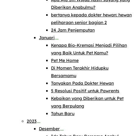
Diberikan Anabulmu?
bertanya kepada dokter hewan: hewan
peliharaan senior bagian 2
24 Jam Penjemputan
Januari
Kenapa Bio-Kremasi Menjadi Pilihan
yang Baik Untuk Pet Kamu?
Pet Me Home
Di Momen Terakhir Hidupku
Bersamamu
Tanyakan Pada Dokter Hewan
5 Resolusi Positif untuk Pawrents
Kebaikan yang Diberikan untuk Pet
yang Berpulang
Tahun Baru
2023
Desember