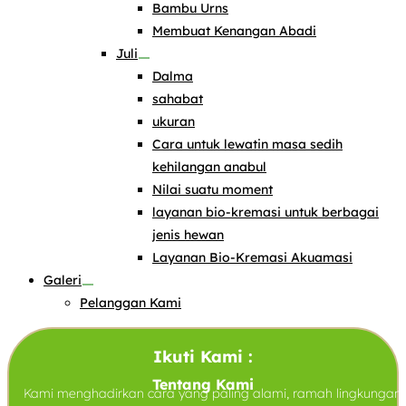
Bambu Urns
Membuat Kenangan Abadi
Juli
Dalma
sahabat
ukuran
Cara untuk lewatin masa sedih
kehilangan anabul
Nilai suatu moment
layanan bio-kremasi untuk berbagai
jenis hewan
Layanan Bio-Kremasi Akuamasi
Galeri
Pelanggan Kami
Ikuti Kami :
Tentang Kami
Kami menghadirkan cara yang paling alami, ramah lingkungan,