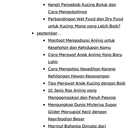
Kenali Penyebab Kucing Batuk dan
Cara Mengobatinya
Perbandingan Wet Food dan Dry Food
untuk Kucing: Mana yang Lebih Baik?
september
Manfaat Mengadopsi Anjing untuk
Kesehatan dan Kehidupan Kamu
Cara Merawat Anak Anjing Yang Baru
Lahir
Cara Mengatasi Kesedihan Karena
Kehilangan Hewan Kesayangan
Tips Merawat Anak Kucing dengan Baik
10 Jenis Ras Anjing yang
Menggemaskan dan Penuh Pesona
Mengungkap Dunia Misterius Sugar
Glider Marsupial Kecil dengan
Kepribadian Besar
Marmut Bahagia Dimulai dari