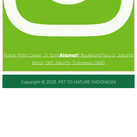
Alamat
Rukan Palm Crown, Jl. Taman Surya 5 Boulevard No.1-2, Jakarta
Barat, DKI Jakarta, Indonesia 11830
Copyright © 2023 PET TO
NATURE
INDONESIA