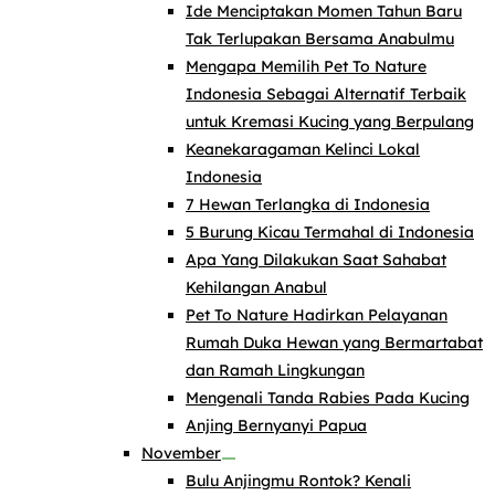
Ide Menciptakan Momen Tahun Baru
Tak Terlupakan Bersama Anabulmu
Mengapa Memilih Pet To Nature
Indonesia Sebagai Alternatif Terbaik
untuk Kremasi Kucing yang Berpulang
Keanekaragaman Kelinci Lokal
Indonesia
7 Hewan Terlangka di Indonesia
5 Burung Kicau Termahal di Indonesia
Apa Yang Dilakukan Saat Sahabat
Kehilangan Anabul
Pet To Nature Hadirkan Pelayanan
Rumah Duka Hewan yang Bermartabat
dan Ramah Lingkungan
Mengenali Tanda Rabies Pada Kucing
Anjing Bernyanyi Papua
November
Bulu Anjingmu Rontok? Kenali