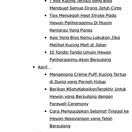
7 Ras Kucing Terlucu yang Bisa
Membuat Semua Orang Jatuh Cinta
Tips Mencegah Heat Stroke Pada
Hewan Peliharaanmu Di Musim
Kemarau Yang Panas
Apa Yang Bisa Kamu Lakukan Jika
Melihat Kucing Mati di Jalan
10 Tanda-Tanda Umum Hewan
Peliharaanmu Akan Berpulang
April
Mengenang Crème Puff: Kucing Tertua
di Dunia yang Pernah Hidup
Berikan #SatuKebaikanTerakhir Untuk
Hewan yang Berpulang dengan
Farewell Ceremony
Cara Mengucapkan Selamat Tinggal ke
Hewan Kesayangan yang Telah
Berpulang