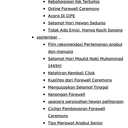
Kebahagiaan tak Terbatas
Online Farewell Ceremony
Acara Di IIPE
Selamat Hari Hewan Sedunia
Tidak Ada Emisi, Hanya Kasih Sayang
september
Film rekomendasi Pertemanan anabul
dan manusia
Selamat Hari Maulid Nabi Muhammad
1445H!
Kelahiran Kembali Cilok
Kualitas dari Farewell Ceremony
Mengucapkan Selamat Tinggal
Kenangan Farewell
upacara perpisahan hewan peliharaan
Cicilan Pembayaran Farewell
Ceremony
Tips Merawat Anabul Senior