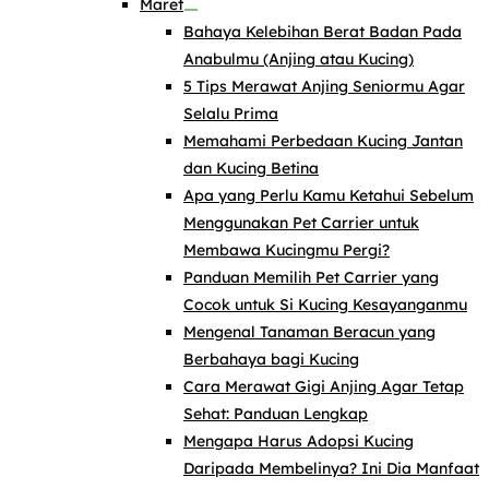
Maret
Bahaya Kelebihan Berat Badan Pada
Anabulmu (Anjing atau Kucing)
5 Tips Merawat Anjing Seniormu Agar
Selalu Prima
Memahami Perbedaan Kucing Jantan
dan Kucing Betina
Apa yang Perlu Kamu Ketahui Sebelum
Menggunakan Pet Carrier untuk
Membawa Kucingmu Pergi?
Panduan Memilih Pet Carrier yang
Cocok untuk Si Kucing Kesayanganmu
Mengenal Tanaman Beracun yang
Berbahaya bagi Kucing
Cara Merawat Gigi Anjing Agar Tetap
Sehat: Panduan Lengkap
Mengapa Harus Adopsi Kucing
Daripada Membelinya? Ini Dia Manfaat