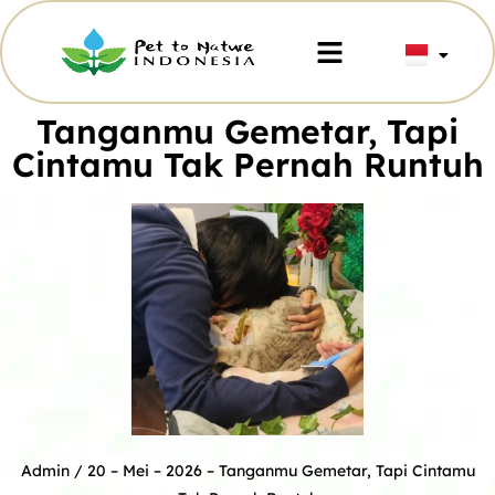
Tanganmu Gemetar, Tapi
Cintamu Tak Pernah Runtuh
Admin
/ 20 – Mei – 2026 –
Tanganmu Gemetar, Tapi Cintamu