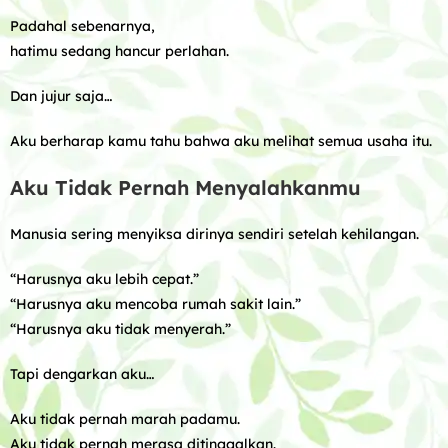
Padahal sebenarnya,
hatimu sedang hancur perlahan.
Dan jujur saja…
Aku berharap kamu tahu bahwa aku melihat semua usaha itu.
Aku Tidak Pernah Menyalahkanmu
Manusia sering menyiksa dirinya sendiri setelah kehilangan.
“Harusnya aku lebih cepat.”
“Harusnya aku mencoba rumah sakit lain.”
“Harusnya aku tidak menyerah.”
Tapi dengarkan aku…
Aku tidak pernah marah padamu.
Aku tidak pernah merasa ditinggalkan.